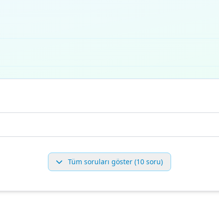
Tüm soruları göster (10 soru)