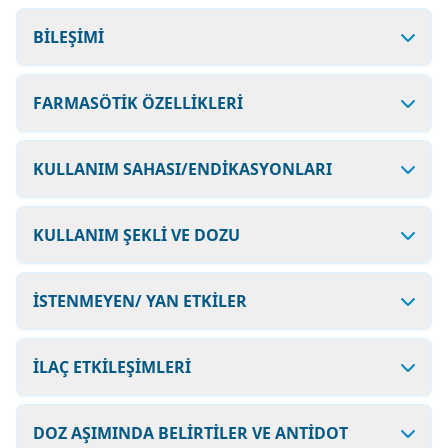
BİLEŞİMİ
FARMASÖTİK ÖZELLİKLERİ
KULLANIM SAHASI/ENDİKASYONLARI
KULLANIM ŞEKLİ VE DOZU
İSTENMEYEN/ YAN ETKİLER
İLAÇ ETKİLEŞİMLERİ
DOZ AŞIMINDA BELİRTİLER VE ANTİDOT