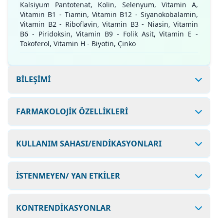
Kalsiyum Pantotenat, Kolin, Selenyum, Vitamin A,
Vitamin B1 - Tiamin, Vitamin B12 - Siyanokobalamin,
Vitamin B2 - Riboflavin, Vitamin B3 - Niasin, Vitamin
B6 - Piridoksin, Vitamin B9 - Folik Asit, Vitamin E -
Tokoferol, Vitamin H - Biyotin, Çinko
BİLEŞİMİ
FARMAKOLOJİK ÖZELLİKLERİ
KULLANIM SAHASI/ENDİKASYONLARI
İSTENMEYEN/ YAN ETKİLER
KONTRENDİKASYONLAR