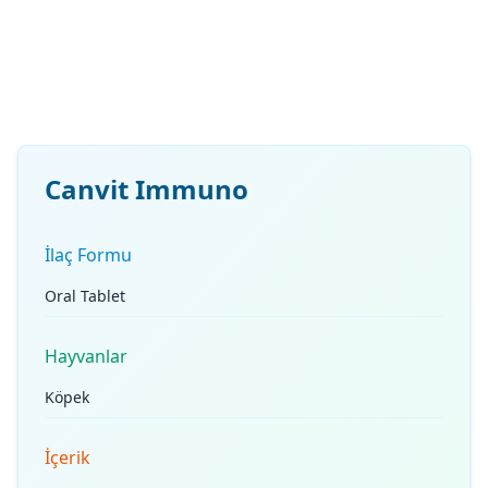
Canvit Immuno
İlaç Formu
Oral Tablet
Hayvanlar
Köpek
İçerik