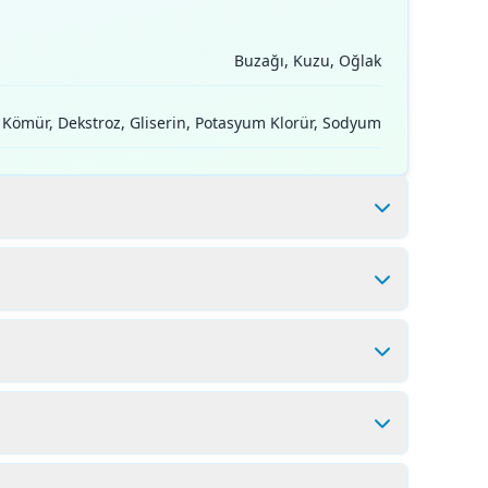
Buzağı, Kuzu, Oğlak
f Kömür, Dekstroz, Gliserin, Potasyum Klorür, Sodyum