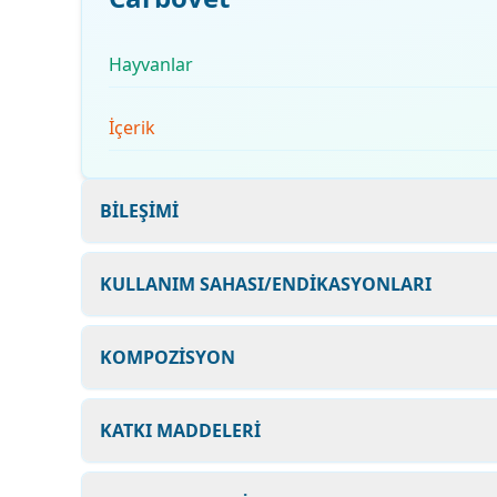
Hayvanlar
İçerik
BİLEŞİMİ
KULLANIM SAHASI/ENDİKASYONLARI
KOMPOZİSYON
KATKI MADDELERİ