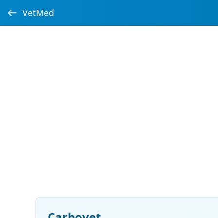
VetMed
Carbovet