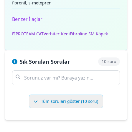
fipronil, s-metopren
Benzer İlaçlar
FİPROTEAM CAT
Verbitec Kedi
Fibroline SM Köpek
Sık Sorulan Sorular
10 soru
Tüm soruları göster (10 soru)