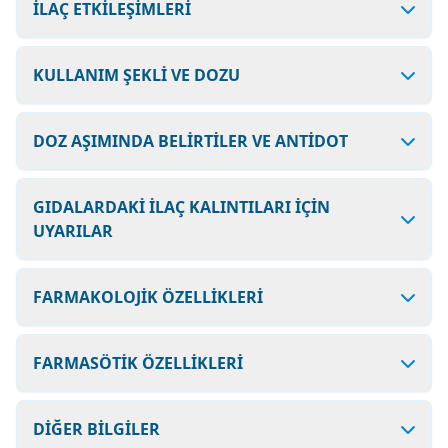
İLAÇ ETKİLEŞİMLERİ
KULLANIM ŞEKLİ VE DOZU
DOZ AŞIMINDA BELİRTİLER VE ANTİDOT
GIDALARDAKİ İLAÇ KALINTILARI İÇİN
UYARILAR
FARMAKOLOJİK ÖZELLİKLERİ
FARMASÖTİK ÖZELLİKLERİ
DİĞER BİLGİLER