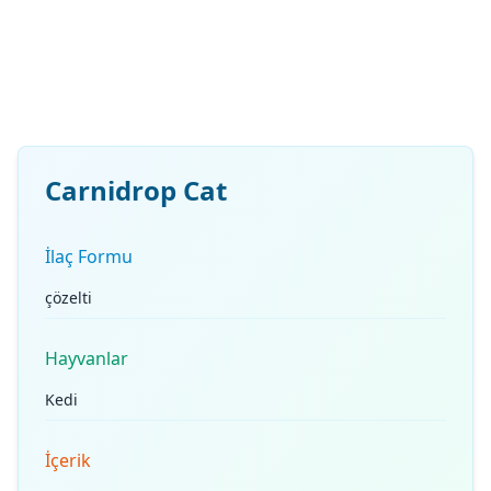
Carnidrop Cat
İlaç Formu
çözelti
Hayvanlar
Kedi
İçerik