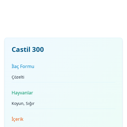
Castil 300
İlaç Formu
Çözelti
Hayvanlar
Koyun, Sığır
İçerik