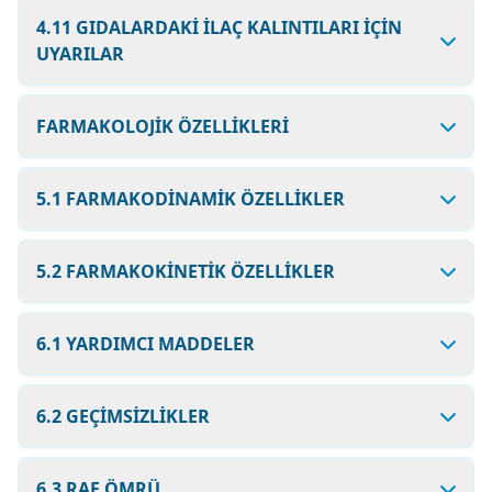
4.11 GIDALARDAKİ İLAÇ KALINTILARI İÇİN
UYARILAR
FARMAKOLOJİK ÖZELLİKLERİ
5.1 FARMAKODİNAMİK ÖZELLİKLER
5.2 FARMAKOKİNETİK ÖZELLİKLER
6.1 YARDIMCI MADDELER
6.2 GEÇİMSİZLİKLER
6.3 RAF ÖMRÜ