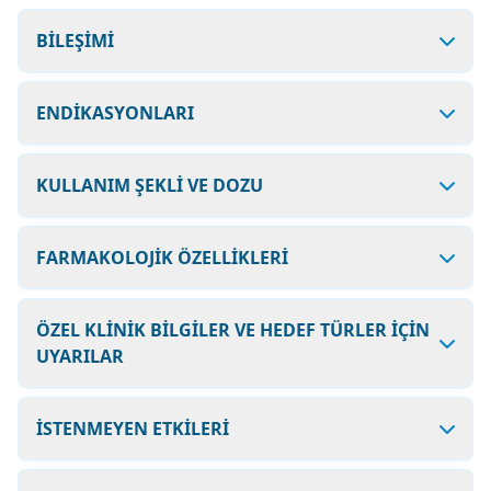
BİLEŞİMİ
ENDİKASYONLARI
KULLANIM ŞEKLİ VE DOZU
FARMAKOLOJİK ÖZELLİKLERİ
ÖZEL KLİNİK BİLGİLER VE HEDEF TÜRLER İÇİN
UYARILAR
İSTENMEYEN ETKİLERİ