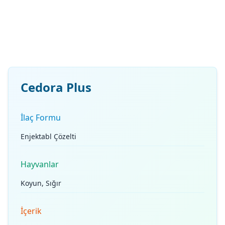
Cedora Plus
İlaç Formu
Enjektabl Çözelti
Hayvanlar
Koyun, Sığır
İçerik