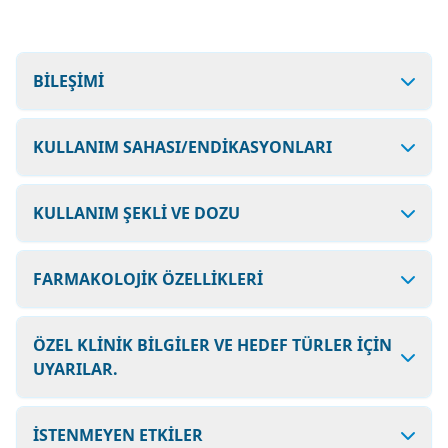
BİLEŞİMİ
KULLANIM SAHASI/ENDİKASYONLARI
KULLANIM ŞEKLİ VE DOZU
FARMAKOLOJİK ÖZELLİKLERİ
ÖZEL KLİNİK BİLGİLER VE HEDEF TÜRLER İÇİN
UYARILAR.
İSTENMEYEN ETKİLER