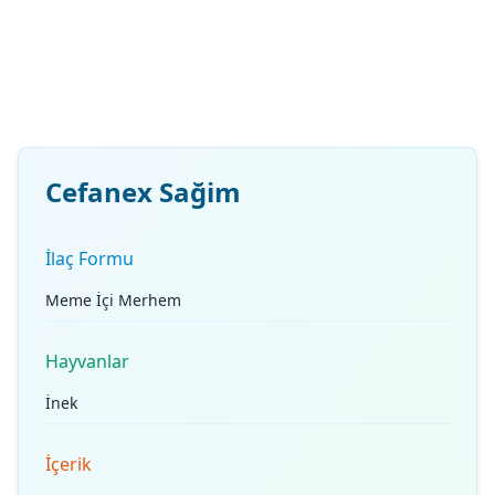
Cefanex Sağim
İlaç Formu
Meme İçi Merhem
Hayvanlar
İnek
İçerik