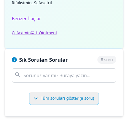
Rifaksimin, Sefasetril
Benzer İlaçlar
Cefaximin©-L Ointment
Sık Sorulan Sorular
8 soru
Tüm soruları göster (8 soru)