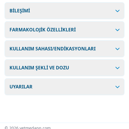
BİLEŞİMİ
FARMAKOLOJİK ÖZELLİKLERİ
KULLANIM SAHASI/ENDİKASYONLARI
KULLANIM ŞEKLİ VE DOZU
UYARILAR
© 2026 vetmedapp.com