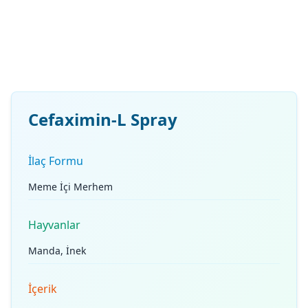
Cefaximin-L Spray
İlaç Formu
Meme İçi Merhem
Hayvanlar
Manda, İnek
İçerik