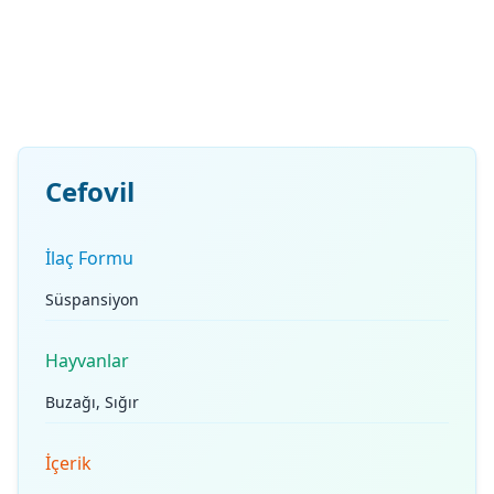
Cefovil
İlaç Formu
Süspansiyon
Hayvanlar
Buzağı, Sığır
İçerik