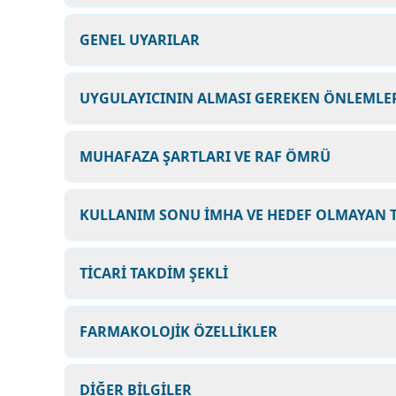
GENEL UYARILAR
UYGULAYICININ ALMASI GEREKEN ÖNLEMLER
MUHAFAZA ŞARTLARI VE RAF ÖMRÜ
KULLANIM SONU İMHA VE HEDEF OLMAYAN T
TİCARİ TAKDİM ŞEKLİ
FARMAKOLOJİK ÖZELLİKLER
DİĞER BİLGİLER