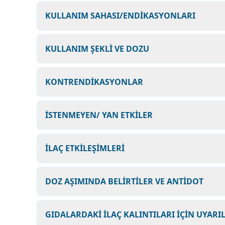
KULLANIM SAHASI/ENDİKASYONLARI
KULLANIM ŞEKLİ VE DOZU
KONTRENDİKASYONLAR
İSTENMEYEN/ YAN ETKİLER
İLAÇ ETKİLEŞİMLERİ
DOZ AŞIMINDA BELİRTİLER VE ANTİDOT
GIDALARDAKİ İLAÇ KALINTILARI İÇİN UYARI