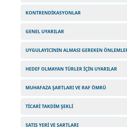
KONTRENDİKASYONLAR
GENEL UYARILAR
UYGULAYICININ ALMASI GEREKEN ÖNLEMLER
HEDEF OLMAYAN TÜRLER İÇİN UYARILAR
MUHAFAZA ŞARTLARI VE RAF ÖMRÜ
TİCARİ TAKDİM ŞEKLİ
SATIŞ YERİ VE ŞARTLARI