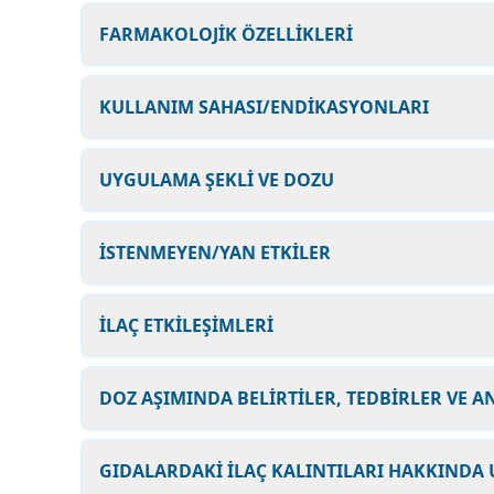
FARMAKOLOJİK ÖZELLİKLERİ
KULLANIM SAHASI/ENDİKASYONLARI
UYGULAMA ŞEKLİ VE DOZU
İSTENMEYEN/YAN ETKİLER
İLAÇ ETKİLEŞİMLERİ
DOZ AŞIMINDA BELİRTİLER, TEDBİRLER VE A
GIDALARDAKİ İLAÇ KALINTILARI HAKKINDA 