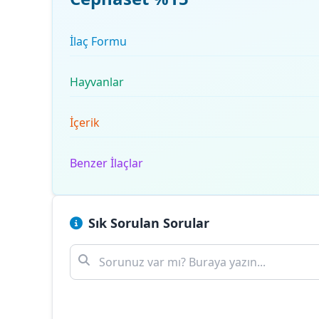
İlaç Formu
Hayvanlar
İçerik
Benzer İlaçlar
Sık Sorulan Sorular