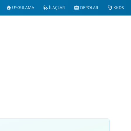
UYGULAMA
İLAÇLAR
DEPOLAR
KKDS