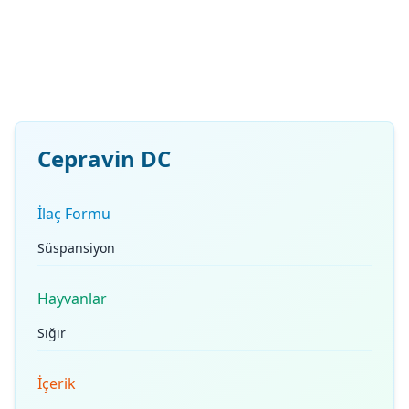
Cepravin DC
İlaç Formu
Süspansiyon
Hayvanlar
Sığır
İçerik