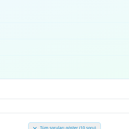
Tüm soruları göster (10 soru)