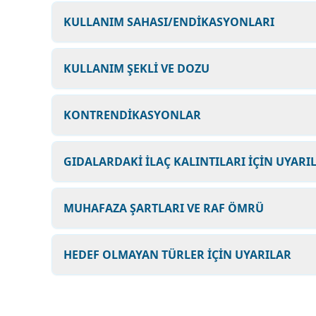
KULLANIM SAHASI/ENDİKASYONLARI
KULLANIM ŞEKLİ VE DOZU
KONTRENDİKASYONLAR
GIDALARDAKİ İLAÇ KALINTILARI İÇİN UYARI
MUHAFAZA ŞARTLARI VE RAF ÖMRÜ
HEDEF OLMAYAN TÜRLER İÇİN UYARILAR