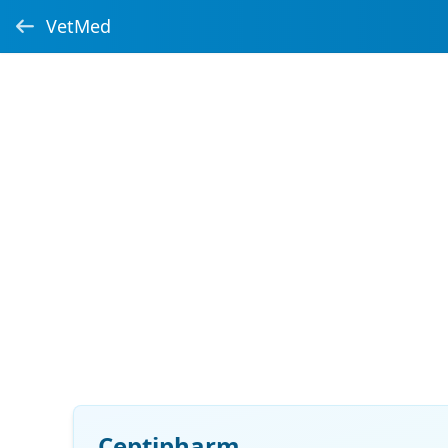
VetMed
Ceptipharm