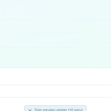
Tüm soruları göster (10 soru)