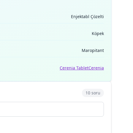
Enjektabl Çözelti
Köpek
Maropitant
Cerenia Tablet
Cerenia
10 soru