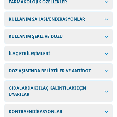
FARMAKOLOJİK ÖZELLİKLER
KULLANIM SAHASI/ENDİKASYONLAR
KULLANIM ŞEKLİ VE DOZU
İLAÇ ETKİLEŞİMLERİ
DOZ AŞIMINDA BELİRTİLER VE ANTİDOT
GIDALARDAKİ İLAÇ KALINTILARI İÇİN
UYARILAR
KONTRAENDİKASYONLAR