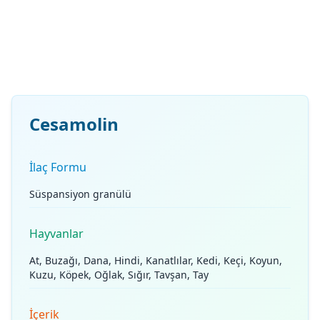
Cesamolin
İlaç Formu
Süspansiyon granülü
Hayvanlar
At, Buzağı, Dana, Hindi, Kanatlılar, Kedi, Keçi, Koyun,
Kuzu, Köpek, Oğlak, Sığır, Tavşan, Tay
İçerik