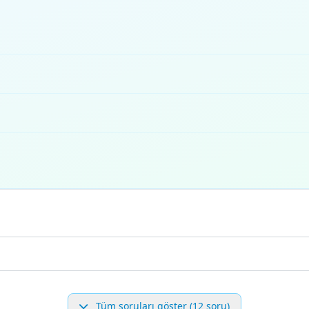
Tüm soruları göster (12 soru)