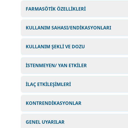
FARMASÖTİK ÖZELLİKLERİ
KULLANIM SAHASI/ENDİKASYONLARI
KULLANIM ŞEKLİ VE DOZU
İSTENMEYEN/ YAN ETKİLER
İLAÇ ETKİLEŞİMLERİ
KONTRENDİKASYONLAR
GENEL UYARILAR