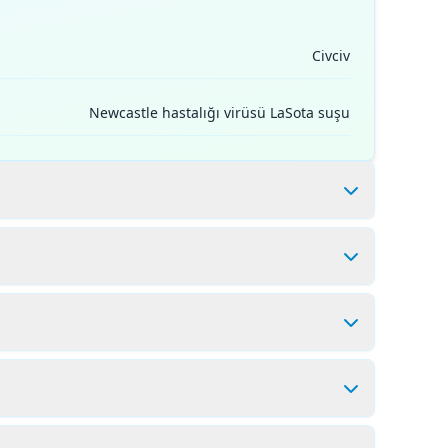
Civciv
Newcastle hastalığı virüsü LaSota suşu