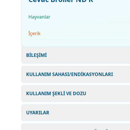
Hayvanlar
İçerik
BİLEŞİMİ
KULLANIM SAHASI/ENDİKASYONLARI
KULLANIM ŞEKLİ VE DOZU
UYARILAR