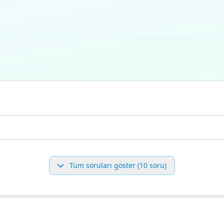
Tüm soruları göster (10 soru)