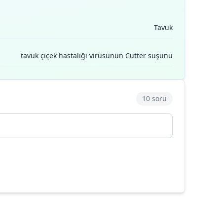
Tavuk
tavuk çiçek hastalığı virüsünün Cutter suşunu
10 soru