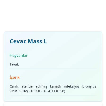
Cevac Mass L
Hayvanlar
Tavuk
İçerik
Canlı, atenüe edilmiş kanatlı infeksiyöz bronşitis
virüsü (IBV), (10 2.8 – 10 4.3 EID 50)