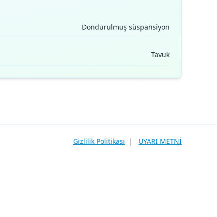
Dondurulmuş süspansiyon
Tavuk
Gizlilik Politikası
|
UYARI METNİ