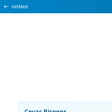
VetMed
Cevac Rispens