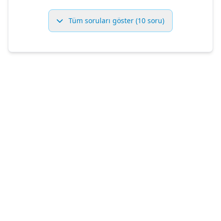
Tüm soruları göster (10 soru)