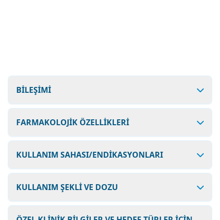
BİLEŞİMİ
FARMAKOLOJİK ÖZELLİKLERİ
KULLANIM SAHASI/ENDİKASYONLARI
KULLANIM ŞEKLİ VE DOZU
ÖZEL KLİNİK BİLGİLER VE HEDEF TÜRLER İÇİN