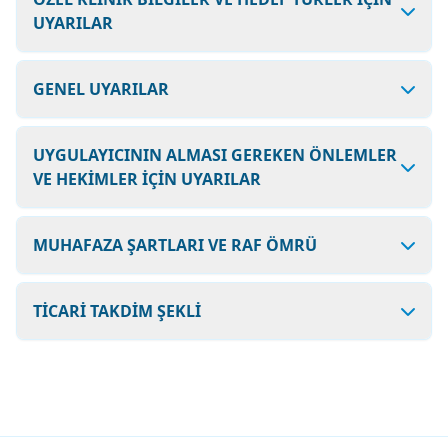
UYARILAR
GENEL UYARILAR
UYGULAYICININ ALMASI GEREKEN ÖNLEMLER
VE HEKİMLER İÇİN UYARILAR
MUHAFAZA ŞARTLARI VE RAF ÖMRÜ
TİCARİ TAKDİM ŞEKLİ