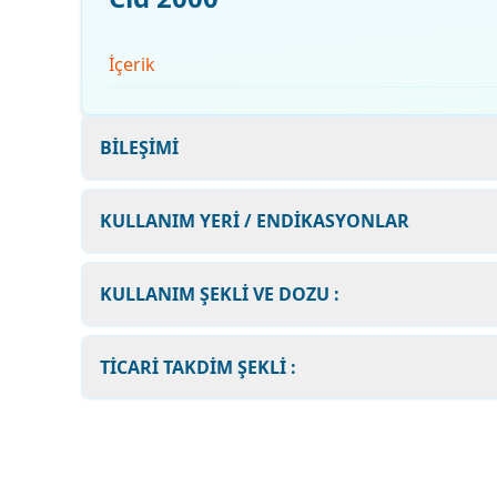
İçerik
BİLEŞİMİ
KULLANIM YERİ / ENDİKASYONLAR
KULLANIM ŞEKLİ VE DOZU :
TİCARİ TAKDİM ŞEKLİ :