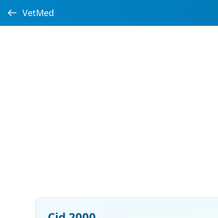
VetMed
Cid 2000