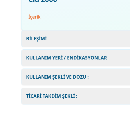
İçerik
BİLEŞİMİ
KULLANIM YERİ / ENDİKASYONLAR
KULLANIM ŞEKLİ VE DOZU :
TİCARİ TAKDİM ŞEKLİ :