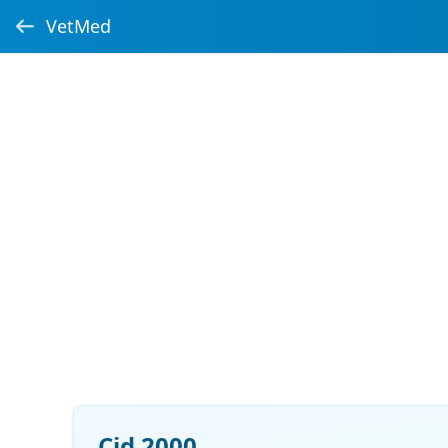
VetMed
Cid 2000