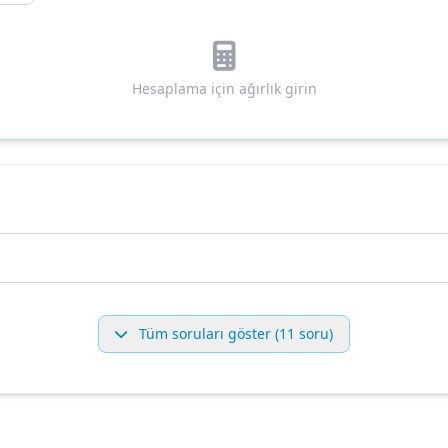
Hesaplama için ağırlık girin
Tüm soruları göster (11 soru)