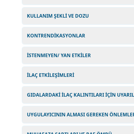
KULLANIM ŞEKLİ VE DOZU
KONTRENDİKASYONLAR
İSTENMEYEN/ YAN ETKİLER
İLAÇ ETKİLEŞİMLERİ
GIDALARDAKİ İLAÇ KALINTILARI İÇİN UYARI
UYGULAYICININ ALMASI GEREKEN ÖNLEMLER