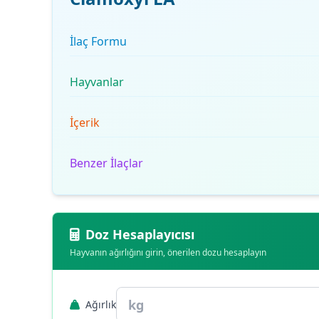
İlaç Formu
Hayvanlar
İçerik
Benzer İlaçlar
Doz Hesaplayıcısı
Hayvanın ağırlığını girin, önerilen dozu hesaplayın
Ağırlık