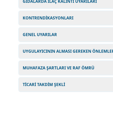
GIDALARDA İLAÇ KALINTI UYARILARI
KONTRENDİKASYONLARI
GENEL UYARILAR
UYGULAYICININ ALMASI GEREKEN ÖNLEMLER
MUHAFAZA ŞARTLARI VE RAF ÖMRÜ
TİCARİ TAKDİM ŞEKLİ