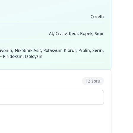
Çözelti
At, Civciv, Kedi, Köpek, Sığır
iyonin, Nikotinik Asit, Potasyum Klorür, Prolin, Serin,
 Piridoksin, İzolöysin
12 soru