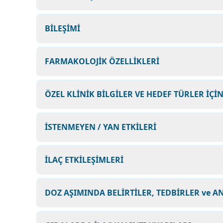
BİLEŞİMİ
FARMAKOLOJİK ÖZELLİKLERİ
ÖZEL KLİNİK BİLGİLER VE HEDEF TÜRLER İÇİ
İSTENMEYEN / YAN ETKİLERİ
İLAÇ ETKİLEŞİMLERİ
DOZ AŞIMINDA BELİRTİLER, TEDBİRLER ve A