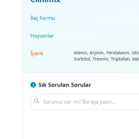
İlaç Formu
Hayvanlar
Alanin, Arjinin, Fenilalanin, Gl
İçerik
Sorbitol, Treonin, Triptofan, Va
Sık Sorulan Sorular