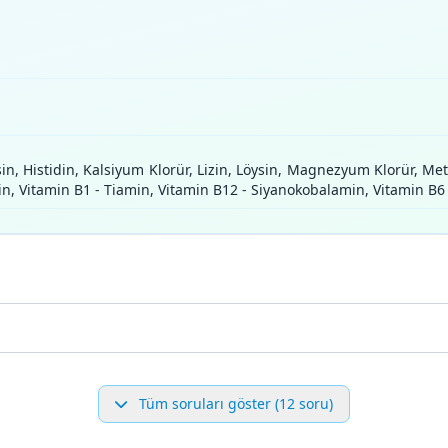
isin, Histidin, Kalsiyum Klorür, Lizin, Löysin, Magnezyum Klorür, Met
lin, Vitamin B1 - Tiamin, Vitamin B12 - Siyanokobalamin, Vitamin B6 -
Tüm soruları göster (12 soru)