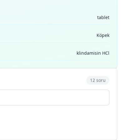
tablet
Köpek
klindamisin HCl
12 soru