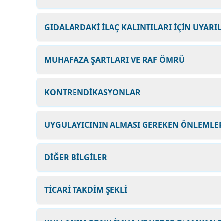
GIDALARDAKİ İLAÇ KALINTILARI İÇİN UYARI
MUHAFAZA ŞARTLARI VE RAF ÖMRÜ
KONTRENDİKASYONLAR
UYGULAYICININ ALMASI GEREKEN ÖNLEMLER
DİĞER BİLGİLER
TİCARİ TAKDİM ŞEKLİ