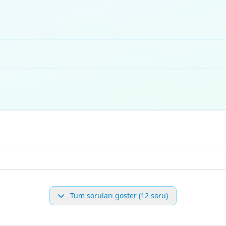
Tüm soruları göster (12 soru)