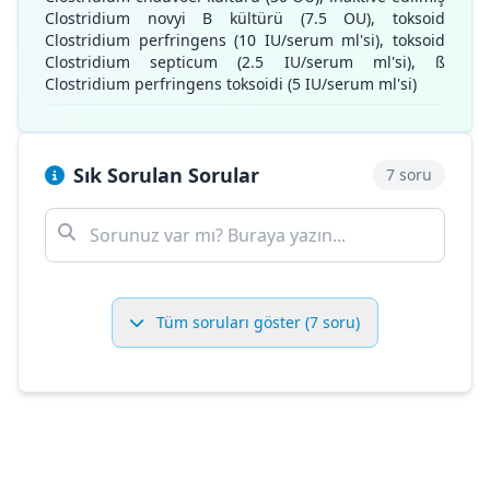
Clostridium novyi B kültürü (7.5 OU), toksoid
Clostridium perfringens (10 IU/serum ml'si), toksoid
Clostridium septicum (2.5 IU/serum ml'si), ß
Clostridium perfringens toksoidi (5 IU/serum ml'si)
Sık Sorulan Sorular
7 soru
Tüm soruları göster (7 soru)