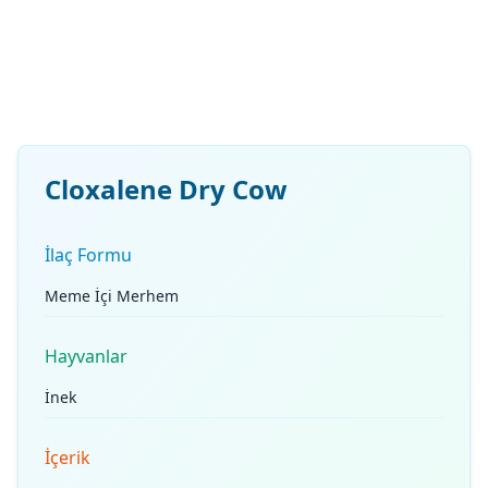
Cloxalene Dry Cow
İlaç Formu
Meme İçi Merhem
Hayvanlar
İnek
İçerik