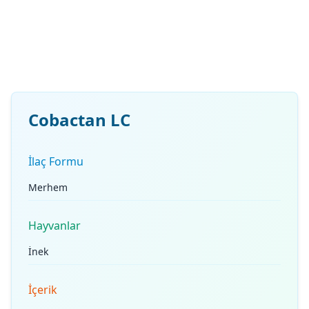
Cobactan LC
İlaç Formu
Merhem
Hayvanlar
İnek
İçerik