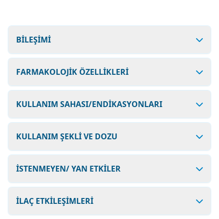
BİLEŞİMİ
FARMAKOLOJİK ÖZELLİKLERİ
KULLANIM SAHASI/ENDİKASYONLARI
KULLANIM ŞEKLİ VE DOZU
İSTENMEYEN/ YAN ETKİLER
İLAÇ ETKİLEŞİMLERİ