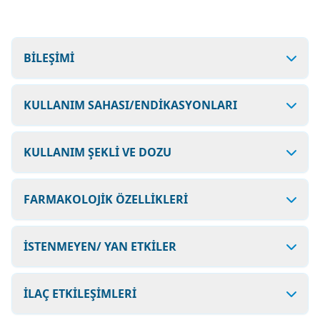
BİLEŞİMİ
KULLANIM SAHASI/ENDİKASYONLARI
KULLANIM ŞEKLİ VE DOZU
FARMAKOLOJİK ÖZELLİKLERİ
İSTENMEYEN/ YAN ETKİLER
İLAÇ ETKİLEŞİMLERİ