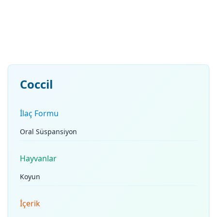
Coccil
İlaç Formu
Oral Süspansiyon
Hayvanlar
Koyun
İçerik