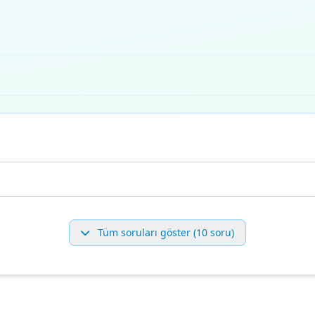
Tüm soruları göster (10 soru)