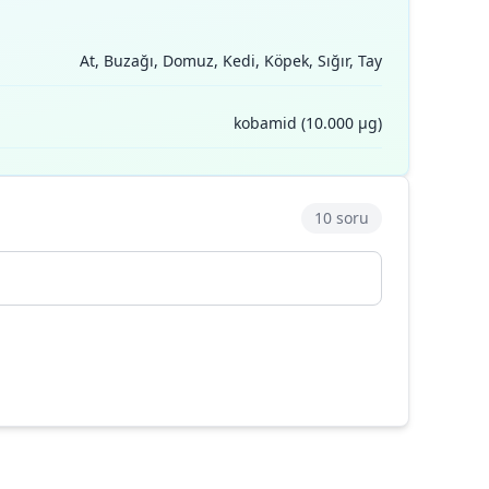
At, Buzağı, Domuz, Kedi, Köpek, Sığır, Tay
kobamid (10.000 µg)
10 soru