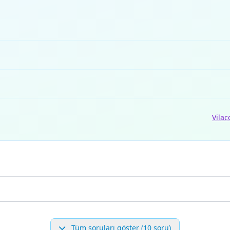
Vilac
Tüm soruları göster (10 soru)