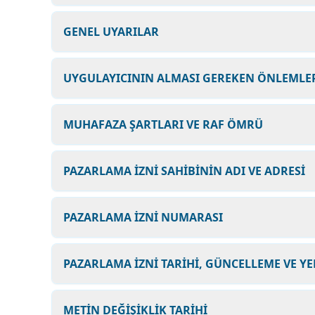
GENEL UYARILAR
UYGULAYICININ ALMASI GEREKEN ÖNLEMLER
MUHAFAZA ŞARTLARI VE RAF ÖMRÜ
PAZARLAMA İZNİ SAHİBİNİN ADI VE ADRESİ
PAZARLAMA İZNİ NUMARASI
PAZARLAMA İZNİ TARİHİ, GÜNCELLEME VE YE
METİN DEĞİŞİKLİK TARİHİ