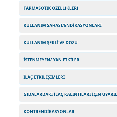
FARMASÖTİK ÖZELLİKLERİ
KULLANIM SAHASI/ENDİKASYONLARI
KULLANIM ŞEKLİ VE DOZU
İSTENMEYEN/ YAN ETKİLER
İLAÇ ETKİLEŞİMLERİ
GIDALARDAKİ İLAÇ KALINTILARI İÇİN UYARI
KONTRENDİKASYONLAR