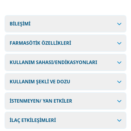
BİLEŞİMİ
FARMASÖTİK ÖZELLİKLERİ
KULLANIM SAHASI/ENDİKASYONLARI
KULLANIM ŞEKLİ VE DOZU
İSTENMEYEN/ YAN ETKİLER
İLAÇ ETKİLEŞİMLERİ