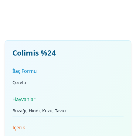
Colimis %24
İlaç Formu
Çözelti
Hayvanlar
Buzağı, Hindi, Kuzu, Tavuk
İçerik