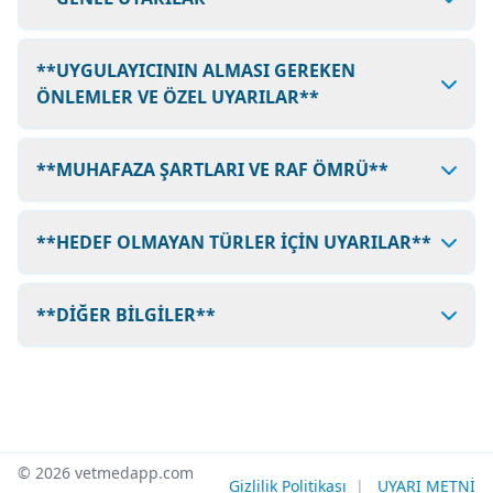
**UYGULAYICININ ALMASI GEREKEN
ÖNLEMLER VE ÖZEL UYARILAR**
**MUHAFAZA ŞARTLARI VE RAF ÖMRÜ**
**HEDEF OLMAYAN TÜRLER İÇİN UYARILAR**
**DİĞER BİLGİLER**
© 2026 vetmedapp.com
Gizlilik Politikası
|
UYARI METNİ