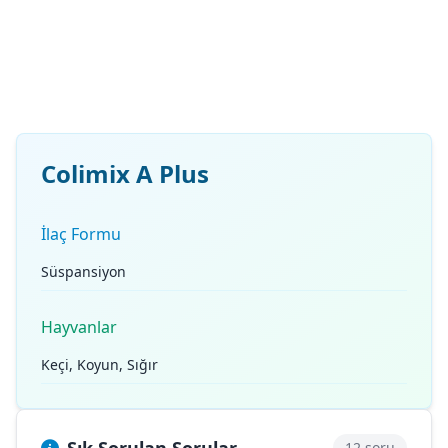
Colimix A Plus
İlaç Formu
Süspansiyon
Hayvanlar
Keçi, Koyun, Sığır
12 soru