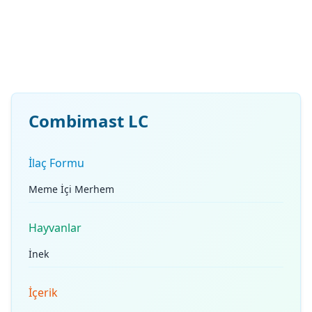
Combimast LC
İlaç Formu
Meme İçi Merhem
Hayvanlar
İnek
İçerik