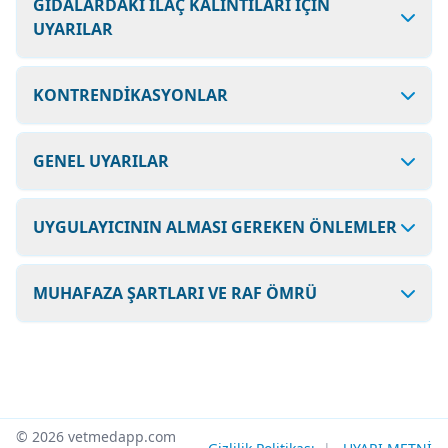
GIDALARDAKİ İLAÇ KALINTILARI İÇİN
UYARILAR
KONTRENDİKASYONLAR
GENEL UYARILAR
UYGULAYICININ ALMASI GEREKEN ÖNLEMLER
MUHAFAZA ŞARTLARI VE RAF ÖMRÜ
© 2026 vetmedapp.com