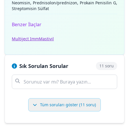
Neomisin, Prednisolon/prednizon, Prokain Penisilin G,
Streptomisin Sülfat
Benzer İlaçlar
Multiject Imm
Mastivil
Sık Sorulan Sorular
11 soru
Tüm soruları göster (11 soru)