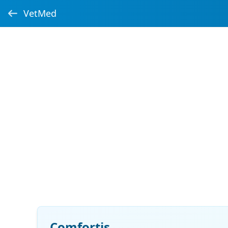
VetMed
Comfortis