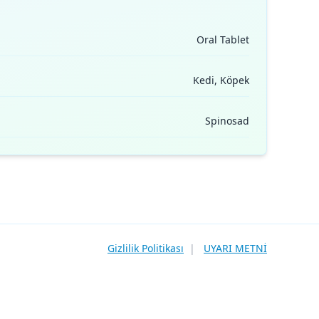
Oral Tablet
Kedi, Köpek
Spinosad
Gizlilik Politikası
|
UYARI METNİ