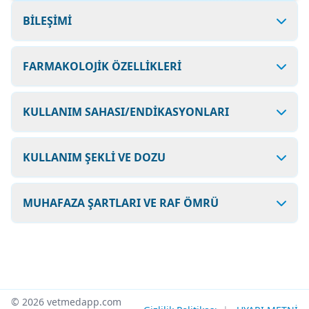
BİLEŞİMİ
FARMAKOLOJİK ÖZELLİKLERİ
KULLANIM SAHASI/ENDİKASYONLARI
KULLANIM ŞEKLİ VE DOZU
MUHAFAZA ŞARTLARI VE RAF ÖMRÜ
© 2026 vetmedapp.com