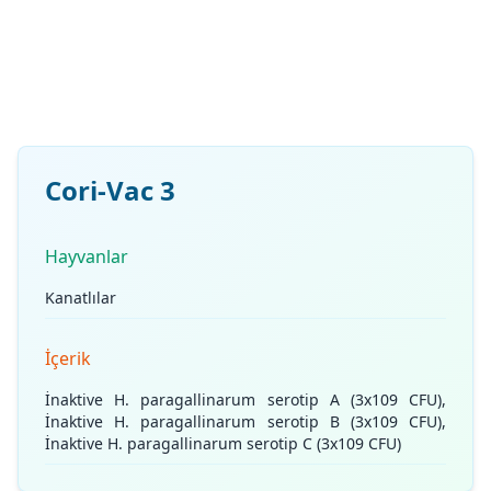
Cori-Vac 3
Hayvanlar
Kanatlılar
İçerik
İnaktive H. paragallinarum serotip A (3x109 CFU),
İnaktive H. paragallinarum serotip B (3x109 CFU),
İnaktive H. paragallinarum serotip C (3x109 CFU)