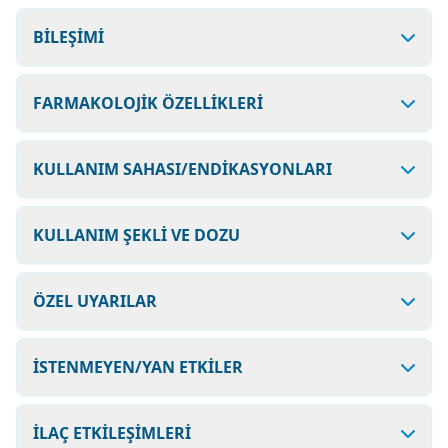
BİLEŞİMİ
FARMAKOLOJİK ÖZELLİKLERİ
KULLANIM SAHASI/ENDİKASYONLARI
KULLANIM ŞEKLİ VE DOZU
ÖZEL UYARILAR
İSTENMEYEN/YAN ETKİLER
İLAÇ ETKİLEŞİMLERİ