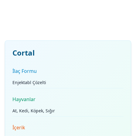
Cortal
İlaç Formu
Enjektabl Çözelti
Hayvanlar
At, Kedi, Köpek, Sığır
İçerik