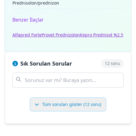
Prednisolon/prednizon
Benzer İlaçlar
Alfapred Forte
Provet Prednizolon
Kepro Prednisol %2.5
Sık Sorulan Sorular
12 soru
Tüm soruları göster (12 soru)