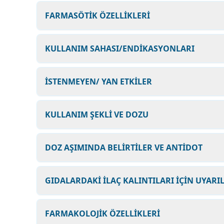
FARMASÖTİK ÖZELLİKLERİ
KULLANIM SAHASI/ENDİKASYONLARI
İSTENMEYEN/ YAN ETKİLER
KULLANIM ŞEKLİ VE DOZU
DOZ AŞIMINDA BELİRTİLER VE ANTİDOT
GIDALARDAKİ İLAÇ KALINTILARI İÇİN UYARI
FARMAKOLOJİK ÖZELLİKLERİ