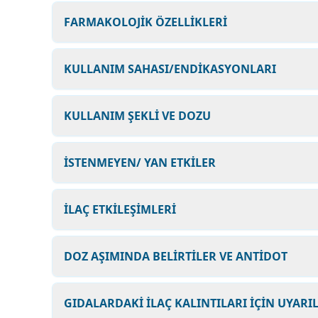
FARMAKOLOJİK ÖZELLİKLERİ
KULLANIM SAHASI/ENDİKASYONLARI
KULLANIM ŞEKLİ VE DOZU
İSTENMEYEN/ YAN ETKİLER
İLAÇ ETKİLEŞİMLERİ
DOZ AŞIMINDA BELİRTİLER VE ANTİDOT
GIDALARDAKİ İLAÇ KALINTILARI İÇİN UYARI