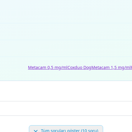
Metacam 0,5 mg/ml
Coxduo Dog
Metacam 1,5 mg/ml
Tüm soruları göster (10 soru)