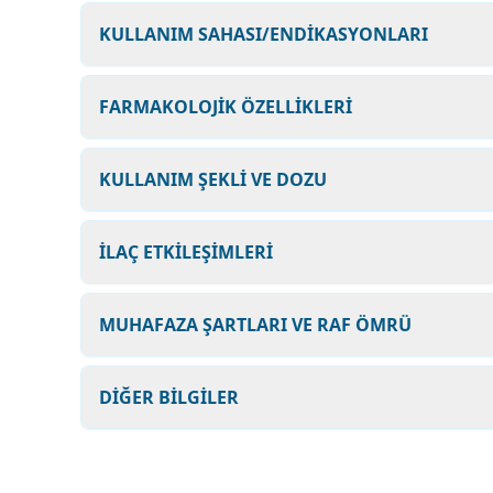
KULLANIM SAHASI/ENDİKASYONLARI
FARMAKOLOJİK ÖZELLİKLERİ
KULLANIM ŞEKLİ VE DOZU
İLAÇ ETKİLEŞİMLERİ
MUHAFAZA ŞARTLARI VE RAF ÖMRÜ
DİĞER BİLGİLER