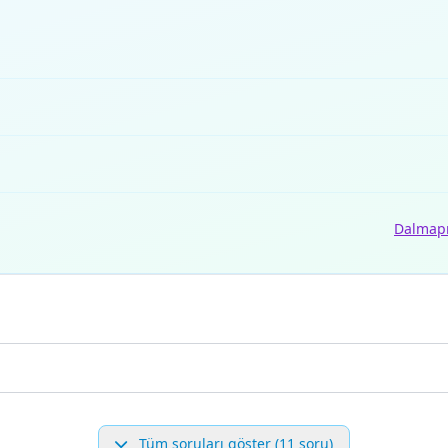
Dalmap
Tüm soruları göster (11 soru)