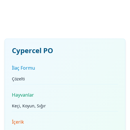
Cypercel PO
İlaç Formu
Çözelti
Hayvanlar
Keçi, Koyun, Sığır
İçerik