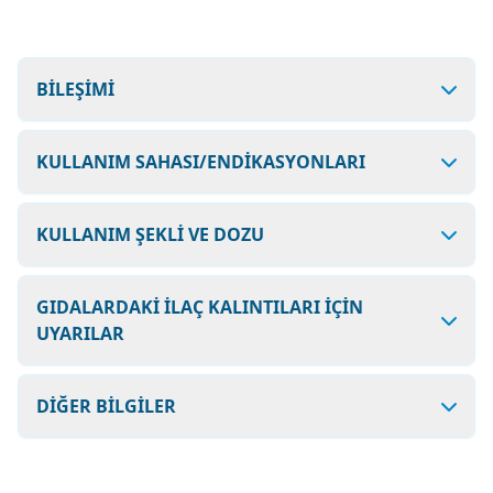
BİLEŞİMİ
KULLANIM SAHASI/ENDİKASYONLARI
KULLANIM ŞEKLİ VE DOZU
GIDALARDAKİ İLAÇ KALINTILARI İÇİN
UYARILAR
DİĞER BİLGİLER