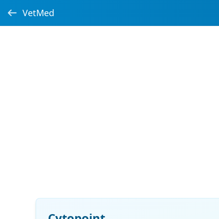
VetMed
Cytopoint