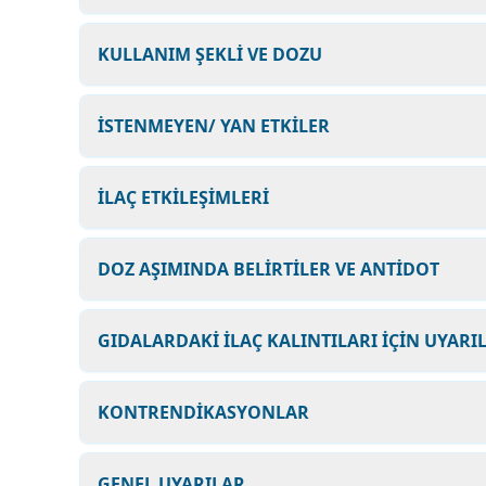
KULLANIM ŞEKLİ VE DOZU
İSTENMEYEN/ YAN ETKİLER
İLAÇ ETKİLEŞİMLERİ
DOZ AŞIMINDA BELİRTİLER VE ANTİDOT
GIDALARDAKİ İLAÇ KALINTILARI İÇİN UYARI
KONTRENDİKASYONLAR
GENEL UYARILAR