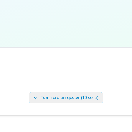
Tüm soruları göster (10 soru)