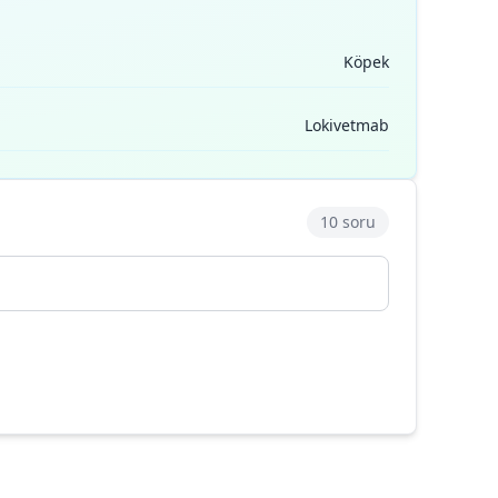
Köpek
Lokivetmab
10 soru