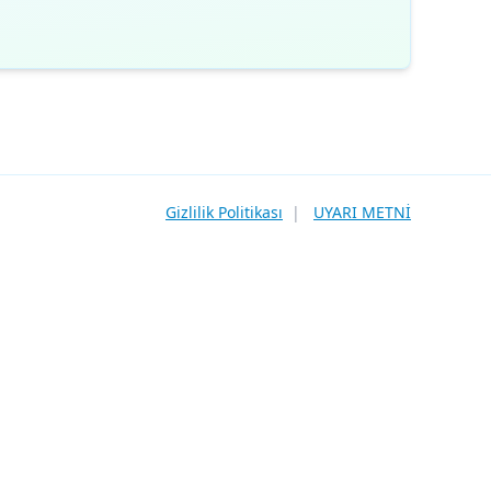
Gizlilik Politikası
|
UYARI METNİ