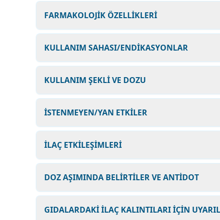
FARMAKOLOJİK ÖZELLİKLERİ
KULLANIM SAHASI/ENDİKASYONLAR
KULLANIM ŞEKLİ VE DOZU
İSTENMEYEN/YAN ETKİLER
İLAÇ ETKİLEŞİMLERİ
DOZ AŞIMINDA BELİRTİLER VE ANTİDOT
GIDALARDAKİ İLAÇ KALINTILARI İÇİN UYARI