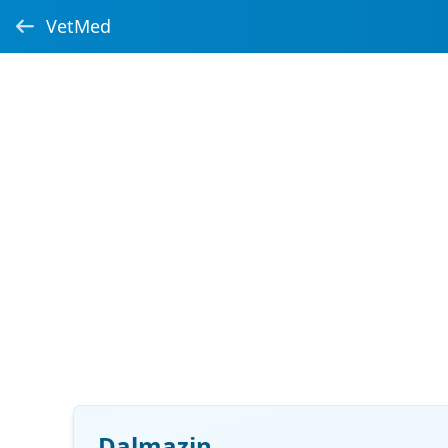
VetMed
Dalmazin