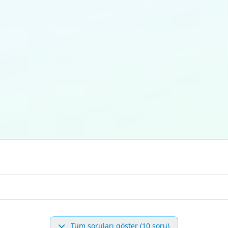
Tüm soruları göster (10 soru)