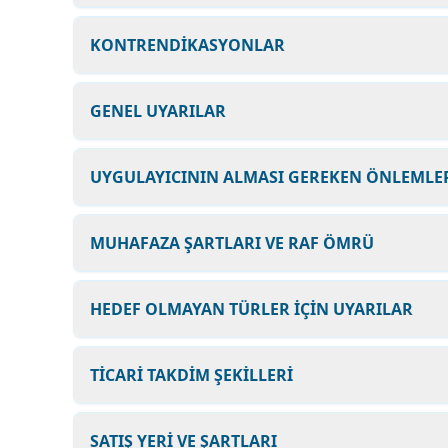
KONTRENDİKASYONLAR
GENEL UYARILAR
UYGULAYICININ ALMASI GEREKEN ÖNLEMLER
MUHAFAZA ŞARTLARI VE RAF ÖMRÜ
HEDEF OLMAYAN TÜRLER İÇİN UYARILAR
TİCARİ TAKDİM ŞEKİLLERİ
SATIŞ YERİ VE ŞARTLARI