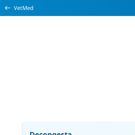
VetMed
Decongesta