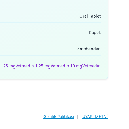
Oral Tablet
Köpek
Pimobendan
 1.25 mg
Vetmedin 1.25 mg
Vetmedin 10 mg
Vetmedin
Gizlilik Politikası
|
UYARI METNİ