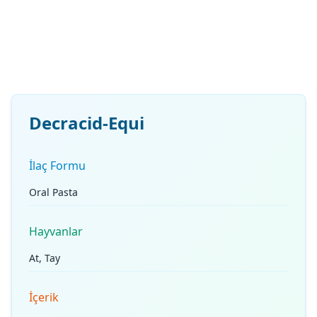
Decracid-Equi
İlaç Formu
Oral Pasta
Hayvanlar
At, Tay
İçerik