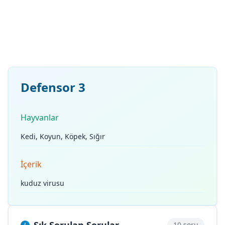
Defensor 3
Hayvanlar
Kedi, Koyun, Köpek, Sığır
İçerik
kuduz virusu
10 soru